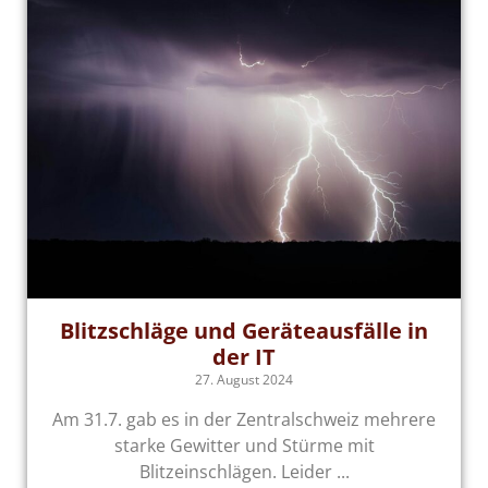
Blitzschläge und Geräteausfälle in
der IT
27. August 2024
Am 31.7. gab es in der Zentralschweiz mehrere
starke Gewitter und Stürme mit
Blitzeinschlägen. Leider ...