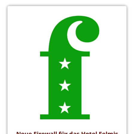
Neue Firewall für das Hotel Felmis