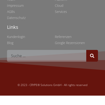
Impressum
Cloud
AGBs
Services
Datenschutz
Links
Links
Kundenlogin
Referenzen
Blog
Google Rezensionen
© 2023 - CRYPE® Solutions GmbH - All rights reserved