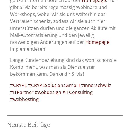
ganzen internen Bereich auf der
Homepage
. Nun
gibt Silvia bereits regelmässig Webinare und
Workshops, wobei wir sie uns weiterhin das
Vertrauen schenkt, sodass wir sie auch hier
unterstützen dürfen und die ganzen Abläufe mit
Mail-Automatisierung und den jeweilig
notwendigen Änderungen auf der
Homepage
implementieren.
Lange Kundenbeziehung sind das wohl schönste
Kompliment, was man als Dienstleister
bekommen kann. Danke dir Silvia!
#CRYPE
#CRYPESolutionsGmbH
#Innerschwiiz
#ITPartner
#webdesign
#ITConsulting
#webhosting
Neuste Beiträge