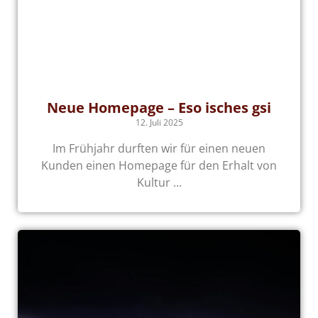
Neue Homepage – Eso isches gsi
12. Juli 2025
Im Frühjahr durften wir für einen neuen
Kunden einen Homepage für den Erhalt von
Kultur ...