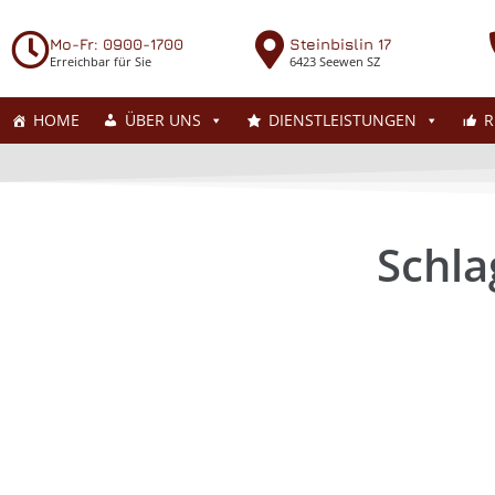
Mo-Fr: 0900-1700
Steinbislin 17
Erreichbar für Sie
6423 Seewen SZ
HOME
ÜBER UNS
DIENSTLEISTUNGEN
R
Schla