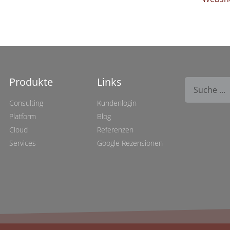
Produkte
Links
Consulting
Kundenlogin
Platform
Blog
Cloud
Referenzen
Services
Google Rezensionen