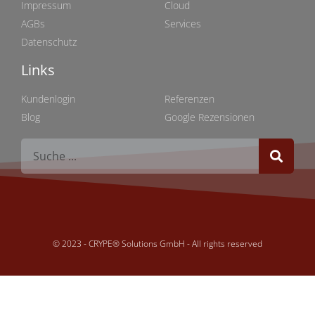
Impressum
Cloud
AGBs
Services
Datenschutz
Links
Links
Kundenlogin
Referenzen
Blog
Google Rezensionen
© 2023 - CRYPE® Solutions GmbH - All rights reserved