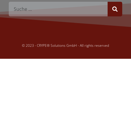
© 2023 - CRYPE® Solutions GmbH - All rights reserved