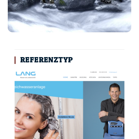
REFERENZTYP