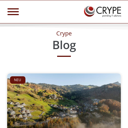
Crype
Blog
NEU