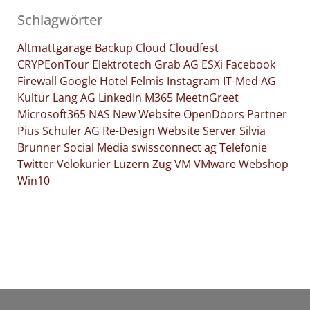
Schlagwörter
Altmattgarage
Backup
Cloud
Cloudfest
CRYPEonTour
Elektrotech Grab AG
ESXi
Facebook
Firewall
Google
Hotel Felmis
Instagram
IT-Med AG
Kultur
Lang AG
LinkedIn
M365
MeetnGreet
Microsoft365
NAS
New Website
OpenDoors
Partner
Pius Schuler AG
Re-Design Website
Server
Silvia
Brunner
Social Media
swissconnect ag
Telefonie
Twitter
Velokurier Luzern Zug
VM
VMware
Webshop
Win10