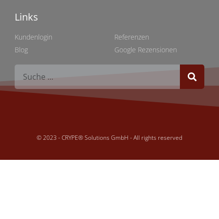
Links
Links
Kundenlogin
Referenzen
Blog
Google Rezensionen
© 2023 - CRYPE® Solutions GmbH - All rights reserved