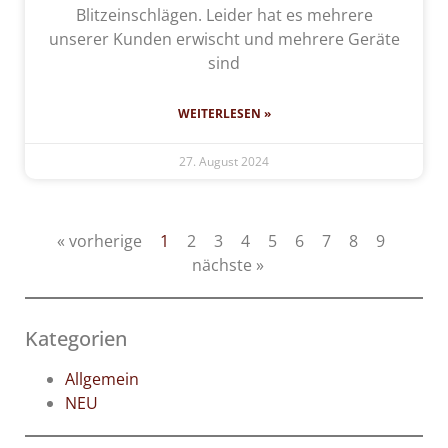
Blitzeinschlägen. Leider hat es mehrere
unserer Kunden erwischt und mehrere Geräte
sind
WEITERLESEN »
27. August 2024
« vorherige
1
2
3
4
5
6
7
8
9
nächste »
Kategorien
Allgemein
NEU