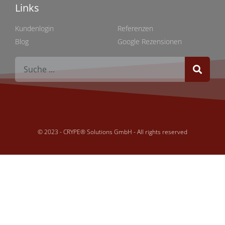
Links
Links
Kundenlogin
Referenzen
Blog
Google Rezensionen
© 2023 - CRYPE® Solutions GmbH - All rights reserved