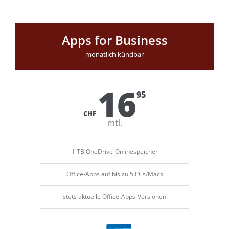
Apps for Business
monatlich kündbar
16
95
CHF
mtl.
1 TB OneDrive-Onlinespeicher
Office-Apps auf bis zu 5 PCs/Macs
stets aktuelle Office-Apps-Versionen