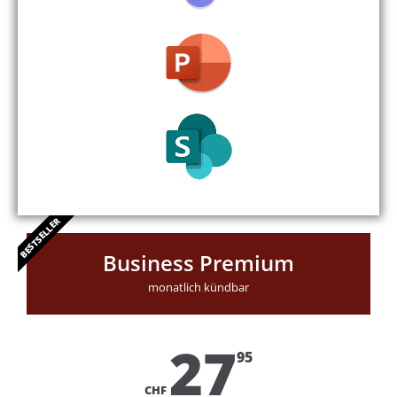
BESTSELLER
Business Premium
monatlich kündbar
27
95
CHF