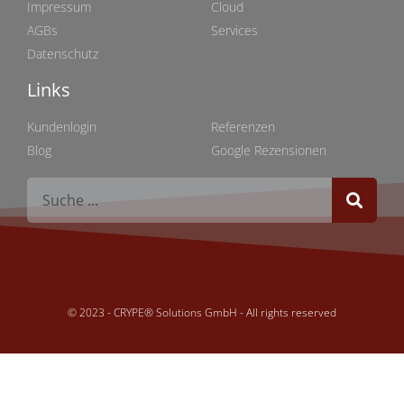
Impressum
Cloud
AGBs
Services
Datenschutz
Links
Links
Kundenlogin
Referenzen
Blog
Google Rezensionen
© 2023 - CRYPE® Solutions GmbH - All rights reserved