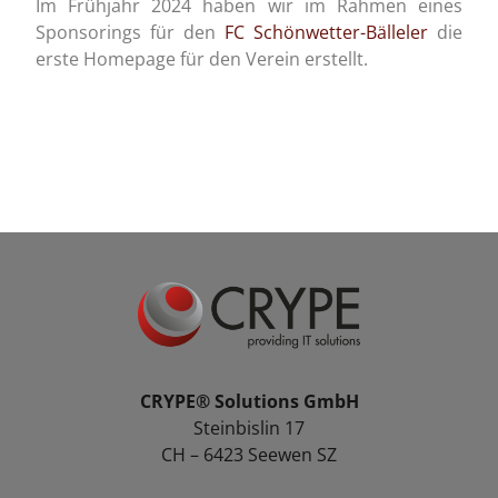
Im Frühjahr 2024 haben wir im Rahmen eines
Sponsorings für den
FC Schönwetter-Bälleler
die
erste Homepage für den Verein erstellt.
CRYPE® Solutions GmbH
Steinbislin 17
CH – 6423 Seewen SZ